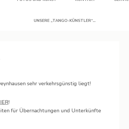
UNSERE „TANGO-KÜNSTLER“…
t
 Oeynhausen sehr verkehrsgünstig liegt!
IER
!
eiten für Übernachtungen und Unterkünfte