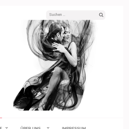
Suchen
nach:
E
ÜBER UNS…
IMPRESSUM