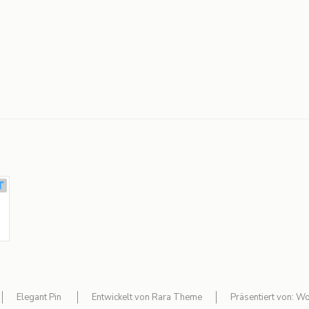
Elegant Pin
Entwickelt von
Rara Theme
Präsentiert von:
Wo