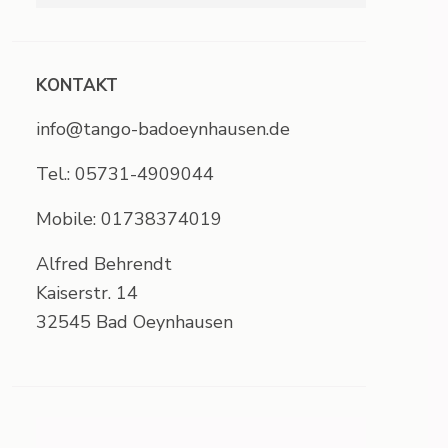
KONTAKT
info@tango-badoeynhausen.de
Tel.: 05731-4909044
Mobile: 01738374019
Alfred Behrendt
Kaiserstr. 14
32545 Bad Oeynhausen